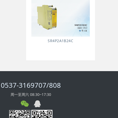
SR4P2A1B24C
0537-3169707/808
周一至周六 08:30~17:30