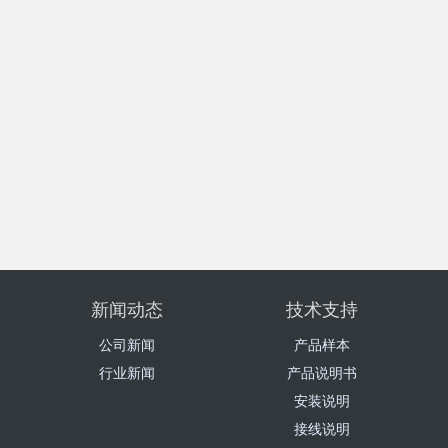
新闻动态
技术支持
公司新闻
产品样本
行业新闻
产品说明书
安装说明
接线说明