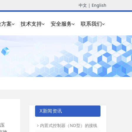
中文
|
English
决方案
技术支持
安全服务
联系我们
X新闻资讯
品压
内置式控制器（ND型）的接线