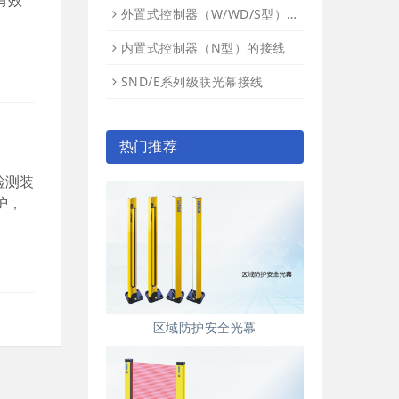
有效
外置式控制器（W/WD/S型）的接线
内置式控制器（N型）的接线
SND/E系列级联光幕接线
热门推荐
检测装
护，
区域防护安全光幕