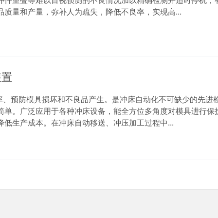
冲件重叠等难以目视侦测的不良情况加以精确检测并适时停机，
质量和产量，弥补人为疏失，降低不良率，实现高...
装置
效率、预防模具损坏和不良品产生。是冲床自动化不可缺少的先进
简单。广泛应用于各种冲床设备，能全方位多角度对模具进行保
低生产成本。在冲床自动移送、冲压加工过程中...