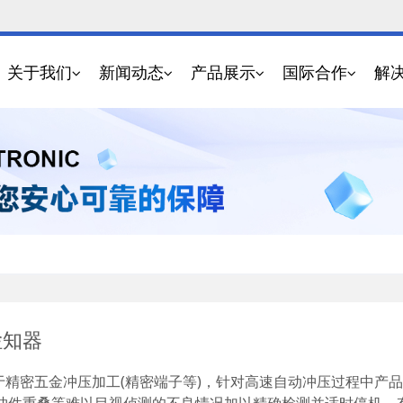
关于我们
新闻动态
产品展示
国际合作
解
检知器
于精密五金冲压加工(精密端子等)，针对高速自动冲压过程中产